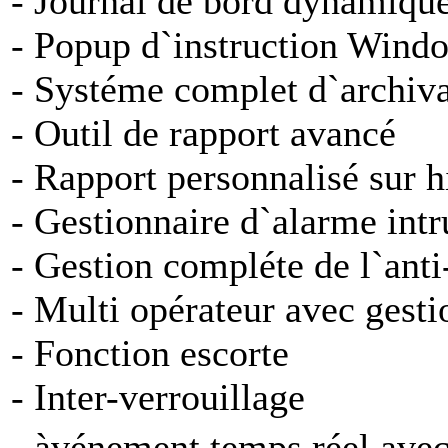
- Journal de bord dynamique
- Popup d`instruction Wind
- Systéme complet d`archivag
- Outil de rapport avancé
- Rapport personnalisé sur h
- Gestionnaire d`alarme int
- Gestion compléte de l`ant
- Multi opérateur avec gesti
- Fonction escorte
- Inter-verrouillage
- àvénement temps réel avec