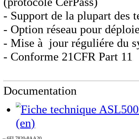
(protocole CerPass)
- Support de la plupart des 
- Option réseau pour déploi
- Mise à jour réguliére du 
- Conforme 21CFR Part 11
Documentation
(en)
-- 6FL7820-8AA20