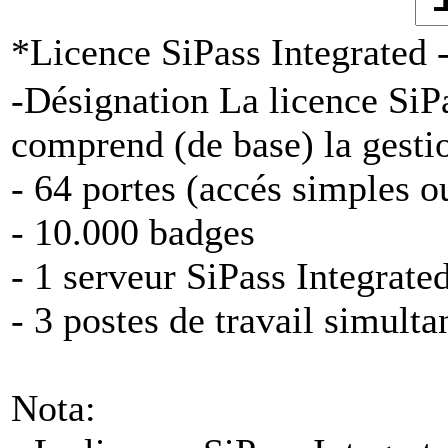
*Licence SiPass Integrate
-Désignation La licence Si
comprend (de base) la gestio
- 64 portes (accés simples 
- 10.000 badges
- 1 serveur SiPass Integrate
- 3 postes de travail simulta
Nota: