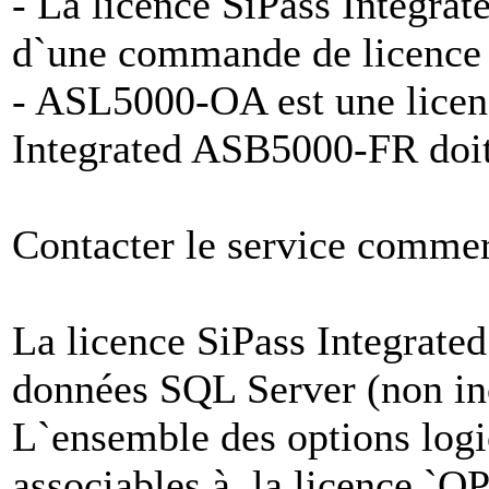
- La licence SiPass Integrat
d`une commande de licence l
- ASL5000-OA est une licenc
Integrated ASB5000-FR doi
Contacter le service commer
La licence SiPass Integrat
données SQL Server (non in
L`ensemble des options logic
associables à la licence `