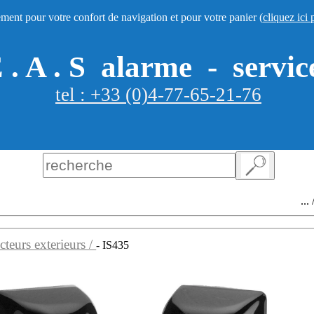
ement pour votre confort de navigation et pour votre panier (
cliquez ici 
 . A . S
alarme - servic
tel : +33 (0)4-77-65-21-76
... /*/
Bo
cteurs exterieurs /
- IS435