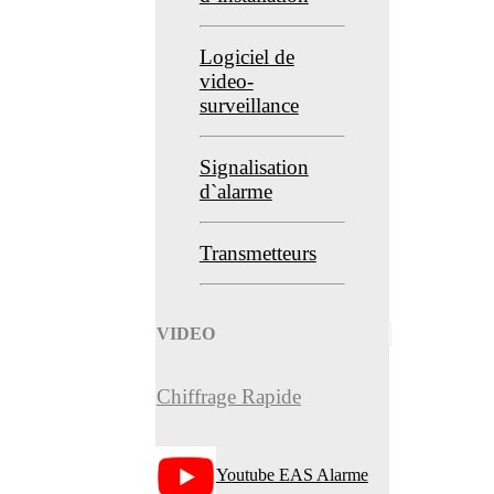
Logiciel de
video-
surveillance
Signalisation
d`alarme
Transmetteurs
VIDEO
Chiffrage Rapide
Youtube EAS Alarme