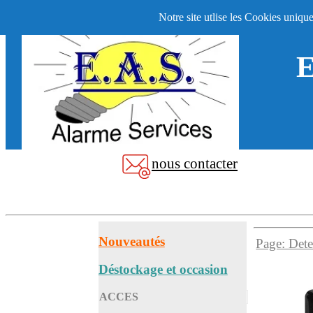
Notre site utlise les Cookies uniqu
E
nous contacter
Nouveautés
Page: Dete
Déstockage et occasion
ACCES